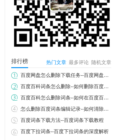
排行榜
热门文章
最多评论
随机文章
百度网盘怎么删除下载任务--百度网盘下载任务如何删除？详细步骤教你轻松操作
百度百科词条怎么删除--如何删除百度百科词条？详细流程与注意事项
百度百科怎么删除词条--如何在百度百科上删除词条
怎么删除百度词条编辑记录--如何清除百度百科词条编辑历史记录
百度词条下载方法--百度词条下载教程
百度下拉词条--百度下拉词条的深度解析