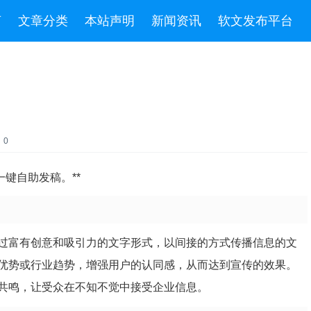
言
文章分类
本站声明
新闻资讯
软文发布平台
：0
键自助发稿。**
过富有创意和吸引力的文字形式，以间接的方式传播信息的文
优势或行业趋势，增强用户的认同感，从而达到宣传的效果。
共鸣，让受众在不知不觉中接受企业信息。