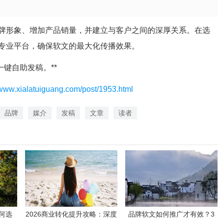
牌形象、增加产品销量，并建立与客户之间的深厚关系。在选
专业平台，确保软文的最大化传播效果。
键自助发稿。**
/www.xialatuiguang.com/post/1953.html
品牌
媒介
发稿
文章
读者
何选
2026商业转化提升攻略：深度
品牌软文如何推广才有效？3