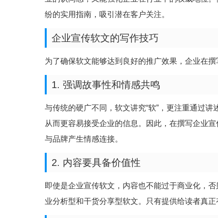
纷的实用指南，吸引潜在客户关注。
企业宣传软文的写作技巧
为了确保软文能够达到良好的推广效果，企业在撰
1. 强调故事性和情感共鸣
与传统的硬广不同，软文讲究“软”，更注重通过
从而更容易接受企业的信息。因此，在撰写企业宣
与品牌产生情感连接。
2. 内容要具备价值性
即使是企业宣传软文，内容也不能过于商业化，否
业分析型和干货分享型软文。只有提供给读者真正