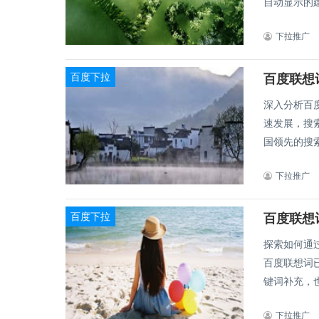
自动显示的建
下拉推广
百度下拉
深入分析百度联
速发展，搜
国领先的搜索
下拉推广
百度下拉
百度联想
探索如何通过百度联
百度联想词
键词补充，也
下拉推广