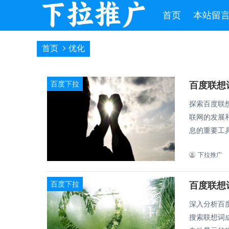
首页
本站留
首页
优化
百度下拉
探索百度联想
联网的发展
息的重要工具
下拉推广
百度下拉
深入分析百度联想
搜索联想词