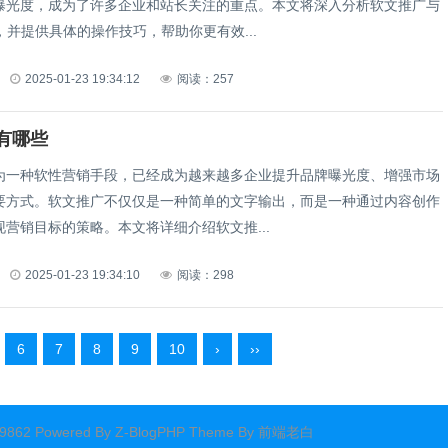
曝光度，成为了许多企业和站长关注的重点。本文将深入分析软文推广与
，并提供具体的操作技巧，帮助你更有效...
2025-01-23 19:34:12
阅读：257
有哪些
为一种软性营销手段，已经成为越来越多企业提升品牌曝光度、增强市场
要方式。软文推广不仅仅是一种简单的文字输出，而是一种通过内容创作
营销目标的策略。本文将详细介绍软文推...
2025-01-23 19:34:10
阅读：298
6
7
8
9
10
›
››
62 Powered By
Z-BlogPHP
Theme By
前端老白