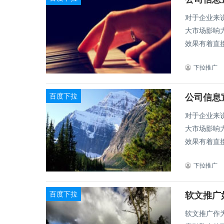
对于企业来
大市场影响
效果有着直接
下拉推广
百度下拉
对于企业来
大市场影响
效果有着直接
下拉推广
百度下拉
软文推广
软文推广作