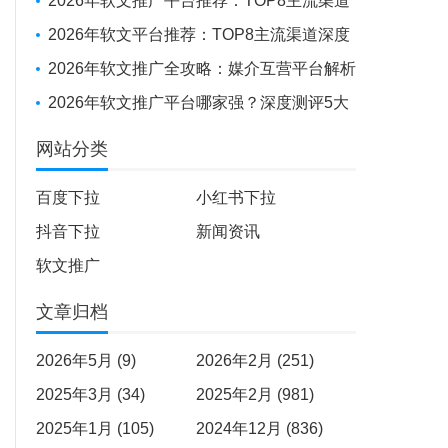
投放到全球化布局，如何选择你的“媒体发稿
2026年软文推广平台推荐：TOP8主流渠道
供应商”？
深度测评
2026年软文平台推荐：TOP8主流渠道深度
测评报告
2026年软文推广全攻略：媒介互营平台解析
+避坑实战经验
2026年软文推广平台哪家强？深度测评5大
平台，助品牌高效出圈
网站分类
百度下拉
小红书下拉
抖音下拉
新闻资讯
软文推广
文章归档
2026年5月 (9)
2026年2月 (251)
2025年3月 (34)
2025年2月 (981)
2025年1月 (105)
2024年12月 (836)