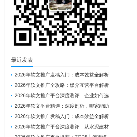
最近发表
2026年软文推广发稿入门：成本效益全解析
与新手操作指南
2026年软文推广全攻略：媒介互营平台解析
+避坑实战经验
2026年软文推广平台深度测评：企业如何选
对“伙伴”，实现品牌曝光与SEO优化的双重突
2026年软文平台精选：深度剖析，哪家能助
围
力企业抢占传播制高点？
2026年软文推广发稿入门：成本效益全解析
与新手操作指南
2026年软文推广平台深度测评：从水泥建材