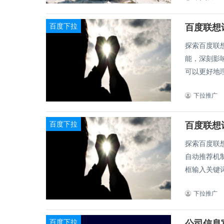
百度下拉
百度联想
探索百度联想词出现的背
能，深刻影
可以更好地理
下拉推广
百度下拉
探索百度联想词的背
自动推荐机
框输入关键词
下拉推广
百度下拉