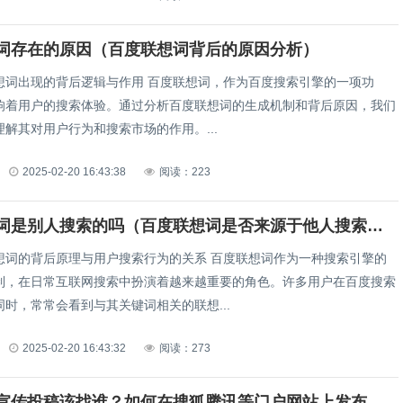
词存在的原因（百度联想词背后的原因分析）
后逻辑与作用 百度联想词，作为百度搜索引擎的一项功
响着用户的搜索体验。通过分析百度联想词的生成机制和背后原因，我们
解其对用户行为和搜索市场的作用。...
2025-02-20 16:43:38
阅读：223
百度联想词是别人搜索的吗（百度联想词是否来源于他人搜索行为？）
后原理与用户搜索行为的关系 百度联想词作为一种搜索引擎的
制，在日常互联网搜索中扮演着越来越重要的角色。许多用户在百度搜索
时，常常会看到与其关键词相关的联想...
2025-02-20 16:43:32
阅读：273
公司信息宣传投稿该找谁？如何在搜狐腾讯等门户网站上发布新闻稿（如何选择正确的合作方在搜狐腾讯等门户网站发布新闻稿？）