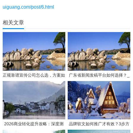
uiguang.com/post/6.html
相关文章
正规靠谱宣传公司怎么选，方案如
广东省新闻发稿平台如何选择？_
何策划才有效？
3个要点帮你找到靠谱服务商
2026商业转化提升攻略：深度测
品牌软文如何推广才有效？3步方
评如何选择高效媒体发稿供应商
案与实战思路分享