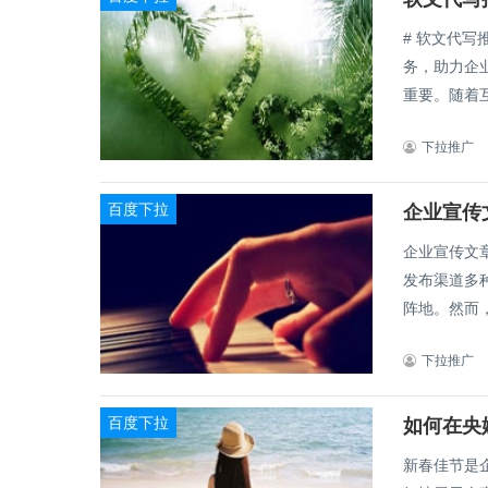
# 软文代写推广
务，助力企业快速拓展市场 在当前
重要。随着互
下拉推广
百度下拉
企业宣传
企业宣传文章如
发布渠道多
阵地。然而，
下拉推广
百度下拉
新春佳节是