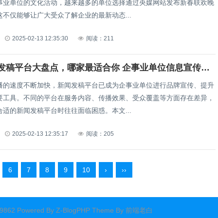
事业单位的文化活动，越来越多的单位选择通过央媒网站发布新春联欢晚
不仅能够让广大受众了解企业的最新动态...
2025-02-13 12:35:30
阅读：211
常见新闻发稿平台大盘点，哪家最适合你 企事业单位信息宣传投稿（常见新闻发稿平台大盘点，哪家最适合你企业宣传投稿？）
播的速度不断加快，新闻发稿平台已成为企事业单位进行品牌宣传、提升
要工具。不同的平台在服务内容、传播效果、受众覆盖等方面存在差异，
适的新闻发稿平台时往往面临困惑。本文...
2025-02-13 12:35:17
阅读：205
6
7
8
9
10
›
››
62 Powered By
Z-BlogPHP
Theme By
前端老白