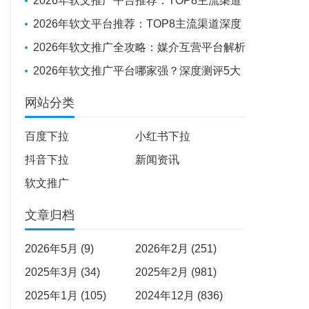
投放到全球化布局，如何选择你的“媒体发稿
2026年软文推广平台推荐：TOP8主流渠道
供应商”？
深度测评
2026年软文平台推荐：TOP8主流渠道深度
测评报告
2026年软文推广全攻略：媒介互营平台解析
+避坑实战经验
2026年软文推广平台哪家强？深度测评5大
平台，助品牌高效出圈
网站分类
百度下拉
小红书下拉
抖音下拉
新闻资讯
软文推广
文章归档
2026年5月 (9)
2026年2月 (251)
2025年3月 (34)
2025年2月 (981)
2025年1月 (105)
2024年12月 (836)