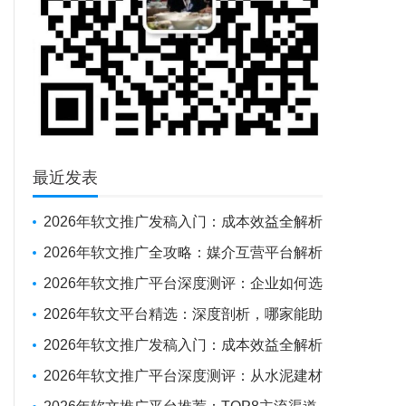
最近发表
2026年软文推广发稿入门：成本效益全解析
与新手操作指南
2026年软文推广全攻略：媒介互营平台解析
+避坑实战经验
2026年软文推广平台深度测评：企业如何选
对“伙伴”，实现品牌曝光与SEO优化的双重突
2026年软文平台精选：深度剖析，哪家能助
围
力企业抢占传播制高点？
2026年软文推广发稿入门：成本效益全解析
与新手操作指南
2026年软文推广平台深度测评：从水泥建材