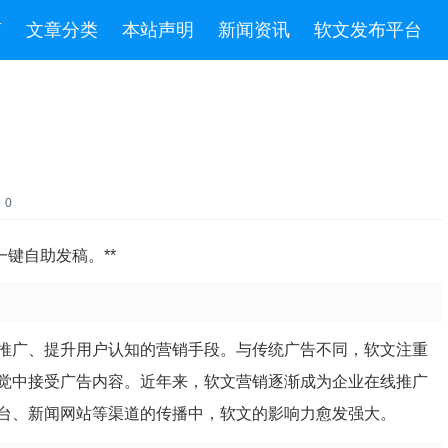
言
文章分类
本站声明
新闻资讯
软文发布平台
：0
键自助发稿。**
推广、提升用户认知的营销手段。与传统广告不同，软文注重
觉中接受广告内容。近年来，软文营销逐渐成为企业在线推广
台、新闻网站等渠道的传播中，软文的影响力愈发强大。