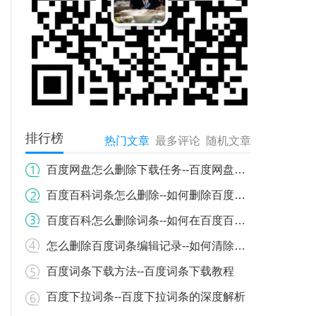
排行榜
热门文章
最多评论
随机文章
百度网盘怎么删除下载任务--百度网盘下载任务如何删除？详细步骤教你轻松操作
百度百科词条怎么删除--如何删除百度百科词条？详细流程与注意事项
百度百科怎么删除词条--如何在百度百科上删除词条
怎么删除百度词条编辑记录--如何清除百度百科词条编辑历史记录
百度词条下载方法--百度词条下载教程
百度下拉词条--百度下拉词条的深度解析