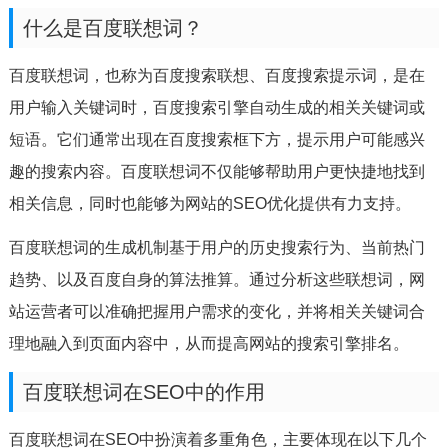
什么是百度联想词？
百度联想词，也称为百度搜索联想、百度搜索提示词，是在
用户输入关键词时，百度搜索引擎自动生成的相关关键词或
短语。它们通常出现在百度搜索框下方，提示用户可能感兴
趣的搜索内容。百度联想词不仅能够帮助用户更快捷地找到
相关信息，同时也能够为网站的SEO优化提供有力支持。
百度联想词的生成机制基于用户的历史搜索行为、当前热门
趋势、以及百度自身的算法推算。通过分析这些联想词，网
站运营者可以准确把握用户需求的变化，并将相关关键词合
理地融入到页面内容中，从而提高网站的搜索引擎排名。
百度联想词在SEO中的作用
百度联想词在SEO中扮演着多重角色，主要体现在以下几个