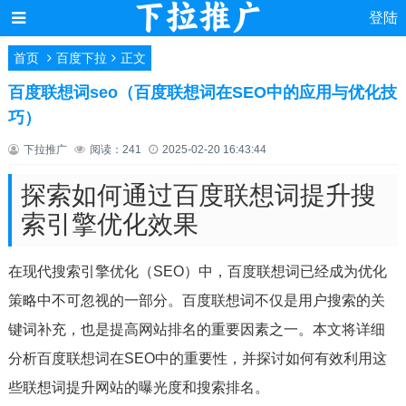
登陆
首页
百度下拉
正文
百度联想词seo（百度联想词在SEO中的应用与优化技
巧）
下拉推广
阅读：241
2025-02-20 16:43:44
探索如何通过百度联想词提升搜
索引擎优化效果
在现代搜索引擎优化（SEO）中，百度联想词已经成为优化
策略中不可忽视的一部分。百度联想词不仅是用户搜索的关
键词补充，也是提高网站排名的重要因素之一。本文将详细
分析百度联想词在SEO中的重要性，并探讨如何有效利用这
些联想词提升网站的曝光度和搜索排名。