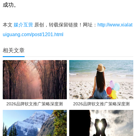
成功。
本文
媒介互营
原创，转载保留链接！网址：
http://www.xialat
uiguang.com/post/1201.html
相关文章
2026品牌软文推广策略深度测
2026品牌软文推广策略深度测
评：如何选择高效媒体发稿供应商
评：如何选择高效媒体发稿供应商
实现品效合一？
实现品效合一？