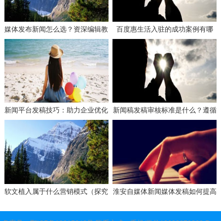
媒体发布新闻怎么选？资深编辑教
百度惠生活入驻的成功案例有哪
你选平台！
些？学习这些经验避免失误！
新闻平台发稿技巧：助力企业优化
新闻稿发稿审核标准是什么？遵循
搜索引擎排名的有效策略
这些要求确保合规！
软文植入属于什么营销模式（探究
淮安自媒体新闻媒体发稿如何提高
软文植入营销模式的本质）
曝光？掌握这些技巧让你事半功
倍！