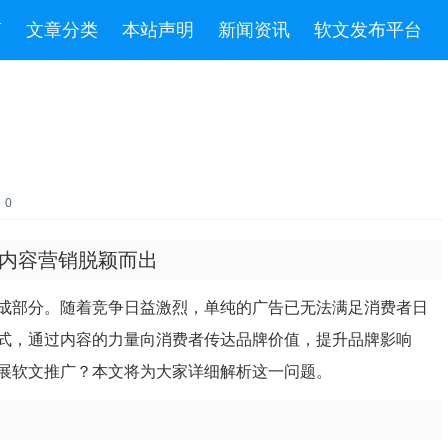
言
文章分类
本站声明
新闻资讯
软文发布平台
：0
内容营销脱颖而出
成部分。随着竞争日益激烈，单纯的广告已无法满足消费者日
式，通过内容的力量向消费者传达品牌价值，提升品牌影响
展软文推广？本文将为大家详细解析这一问题。