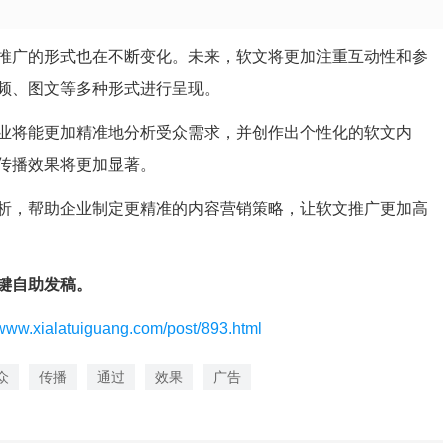
推广的形式也在不断变化。未来，软文将更加注重互动性和参
频、图文等多种形式进行呈现。
业将能更加精准地分析受众需求，并创作出个性化的软文内
传播效果将更加显著。
析，帮助企业制定更精准的内容营销策略，让软文推广更加高
键自助发稿。
/www.xialatuiguang.com/post/893.html
众
传播
通过
效果
广告