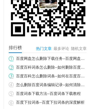
排行榜
热门文章
最多评论
随机文章
百度网盘怎么删除下载任务--百度网盘下载任务如何删除？详细步骤教你轻松操作
百度百科词条怎么删除--如何删除百度百科词条？详细流程与注意事项
百度百科怎么删除词条--如何在百度百科上删除词条
怎么删除百度词条编辑记录--如何清除百度百科词条编辑历史记录
百度词条下载方法--百度词条下载教程
百度下拉词条--百度下拉词条的深度解析