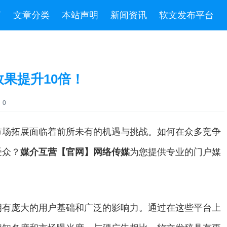
言
文章分类
本站声明
新闻资讯
软文发布平台
果提升10倍！
：0
市场拓展面临着前所未有的机遇与挑战。如何在众多竞争
受众？
媒介互营【官网】网络传媒
为您提供专业的门户媒
拥有庞大的用户基础和广泛的影响力。通过在这些平台上