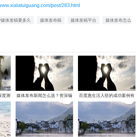
/www.xialatuiguang.com/post/283.html
户媒体发稿要多久
媒体发布稿
媒体发稿平台
媒体发布怎么
深度测
媒体发布新闻怎么选？资深编
百度惠生活入驻的成功案例有
发稿供
辑教你选平台！
哪些？学习这些经验避免失
？
误！