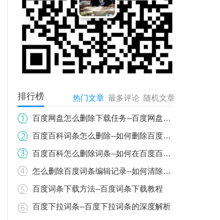
排行榜
热门文章
最多评论
随机文章
百度网盘怎么删除下载任务--百度网盘下载任务如何删除？详细步骤教你轻松操作
百度百科词条怎么删除--如何删除百度百科词条？详细流程与注意事项
百度百科怎么删除词条--如何在百度百科上删除词条
怎么删除百度词条编辑记录--如何清除百度百科词条编辑历史记录
百度词条下载方法--百度词条下载教程
百度下拉词条--百度下拉词条的深度解析