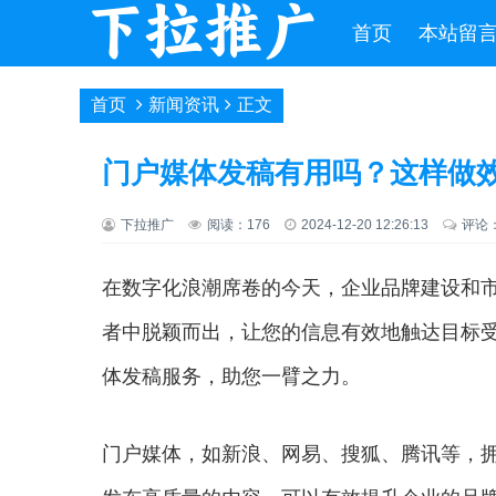
首页
本站留
首页
新闻资讯
正文
门户媒体发稿有用吗？这样做效
下拉推广
阅读：176
2024-12-20 12:26:13
评论
在数字化浪潮席卷的今天，企业品牌建设和
者中脱颖而出，让您的信息有效地触达目标
体发稿服务，助您一臂之力。
门户媒体，如新浪、网易、搜狐、腾讯等，