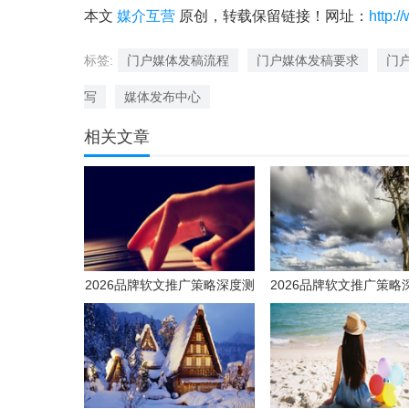
本文
媒介互营
原创，转载保留链接！网址：
http:/
标签:
门户媒体发稿流程
门户媒体发稿要求
门
写
媒体发布中心
相关文章
2026品牌软文推广策略深度测
2026品牌软文推广策略
评：如何选择高效媒体发稿供
评：如何选择高效媒体
应商实现品效合一？
应商实现品效合一