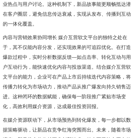
业热点与用户讨论。这种机制下，新品故事能更顺畅抵达潜
在客户圈层，避免信息传达衰减，实现从发布、传播到互动
的一体化覆盖。
内容与营销效果协同增长 媒介互营软文平台的独特之处在
于，其不仅能内容分发，还实现效果的可追踪优化。在打造
爆款过程中，实时分析数据反馈—如点击率、转化互动与用
户互动行为，能快速优化内容与投放渠道。结合媒介互营软
文平台的能力，企业可在产品上市后持续迭代内容策略，将
传播力转化为市场动力，推动产品从推广爆发向持久销售迈
进。这种闭环的数据赋能，确保每一阶段推广紧贴市场变
化，高效利用媒介资源，达成最佳投资回报。
在媒介资源联动下，从市场预热到转化爆发，每一步都以数
据策略驱动，让新品在竞争红海突围而出。未来，随着市场