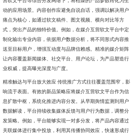
营软文平台等综合分发网络下，将枯燥的产品参数转化为生
动的应用场景。内容创作应避免自说自话，强调以解决用户
痛点为核心，如通过软文稿件、图文视频、横向对比等方
式，突出产品的独特价值。例如，在媒介互营软文平台中定
制化输出专业内容，依据用户数据分析，将不同形式内容推
送至目标用户，增强互动度与品牌信赖感。精准的媒介矩阵
让内容覆盖新闻媒体、社交平台、用户论坛，为产品塑造行
业权威，提高曝光深度与广度。
精准触达与平台放大效应 传统推广方式往往覆盖范围窄，影
响流于表面。有效的新品策略应将媒介互营软文平台作为信
息扩散中枢，系统化推进内容分发。从早期舆情监测到用户
数据解读，平台持续收集媒体反馈与用户行为数据，调整分
发策略。例如，平台能够实现一对多分发，将产品内容通过
关联媒体进行集中投放，利用其传播协同效应，快速形成行