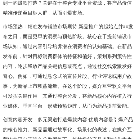
到一的爆款打造？关键在于整合专业平台资源，将产品价值
精准传递至目标人群，从而引爆市场。
市场预热：精准发布铺垫市场期待 新品推广的起始点并非发
布之日，而是更早的洞察与预热阶段。核心在于提前铺设市
场认知，通过内容引导培养潜在消费者的认知基础。在新品
发布前，针对目标消费群体的特征和偏好，策划系列预告性
内容，逐步释放产品关键信息或亮点，通过社交线索激发好
奇心。例如，可通过悬念式的宣传片段、行业评论或用户故
事，为新品上市积蓄流量。在这个阶段，媒介互营软文平台
可发挥关键作用，其通过整合分发，将新品核心内容植入行
业媒体、垂直平台，形成预热矩阵，从而为新品提前聚能。
创意内容开发：多元渠道打造爆款内容 优质内容是引爆产品
的核心推力。新品需通过故事化、场景化的表述，在媒介互