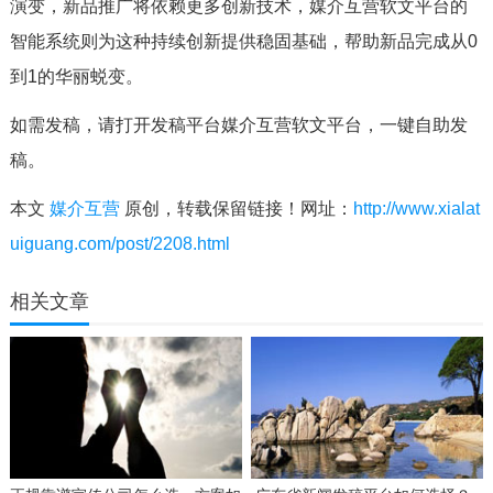
演变，新品推广将依赖更多创新技术，媒介互营软文平台的
智能系统则为这种持续创新提供稳固基础，帮助新品完成从0
到1的华丽蜕变。
如需发稿，请打开发稿平台媒介互营软文平台，一键自助发
稿。
本文
媒介互营
原创，转载保留链接！网址：
http://www.xialat
uiguang.com/post/2208.html
相关文章