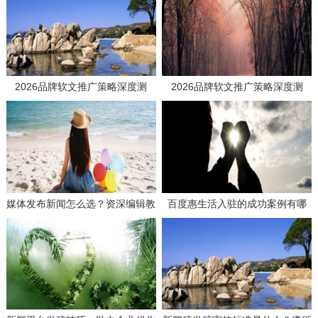
2026品牌软文推广策略深度测
2026品牌软文推广策略深度测
评：如何选择高效媒体发稿供应商
评：如何选择高效媒体发稿供应商
实现品效合一？
实现品效合一？
媒体发布新闻怎么选？资深编辑教
百度惠生活入驻的成功案例有哪
你选平台！
些？学习这些经验避免失误！