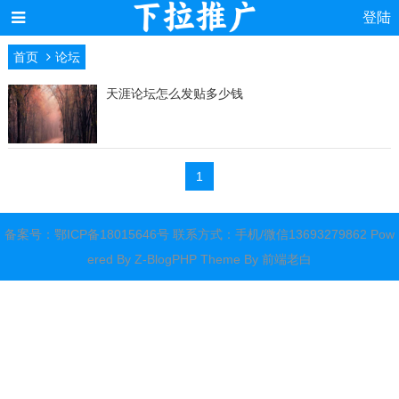
登陆
首页
论坛
天涯论坛怎么发贴多少钱
1
备案号：
鄂ICP备18015646号
联系方式：手机/微信13693279862 Pow
ered By
Z-BlogPHP
Theme By
前端老白